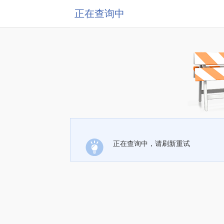
正在查询中
正在查询中，请刷新重试